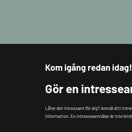
Kom igång redan idag!
Gör en intresse
Låter det intressant för dig? Anmäl ditt int
information. En intresseanmälan är inte bin