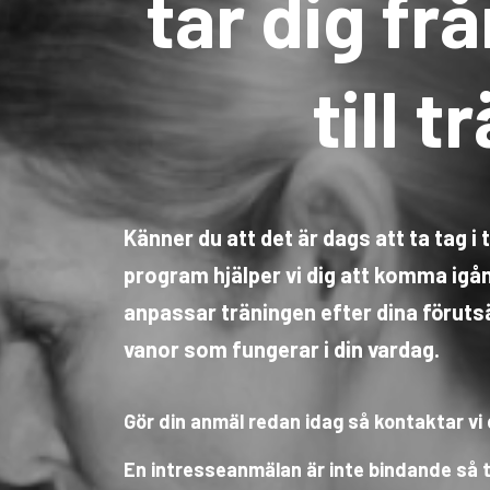
tar dig fr
till 
Känner du att det är dags att ta tag i
program hjälper vi dig att komma igång
anpassar träningen efter dina föruts
vanor som fungerar i din vardag.
Gör din anmäl redan idag så kontaktar vi 
En intresseanmälan är inte bindande så tv