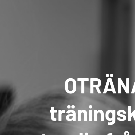
OTRÄNA
tränings